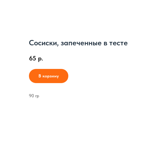
Сосиски, запеченные в тесте
65
р.
В корзину
90 гр