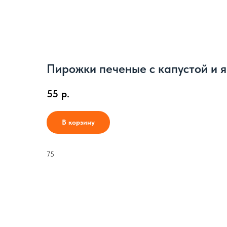
Пирожки печеные с капустой и 
55
р.
В корзину
75